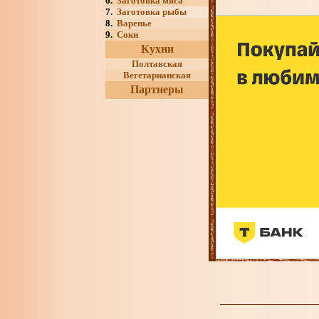
6.
Заготовка мяса
7.
Заготовка рыбы
8.
Варенье
9.
Соки
Кухни
Полтавская
Вегетарианская
Партнеры