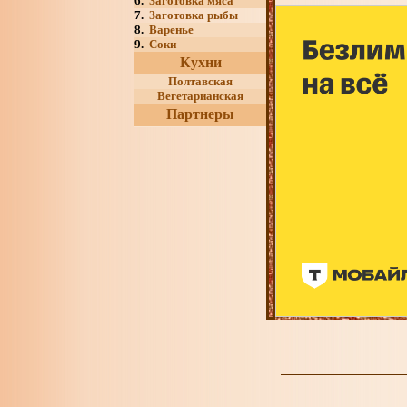
6.
Заготовка мяса
7.
Заготовка рыбы
8.
Варенье
9.
Соки
Кухни
Полтавская
Вегетарианская
Партнеры