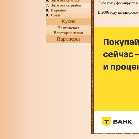
6.
Заготовка мяса
Либо сразу формируют в 
7.
Заготовка рыбы
8.
Варенье
В 2006 году шотландское
9.
Соки
Кухни
Полтавская
Вегетарианская
Партнеры