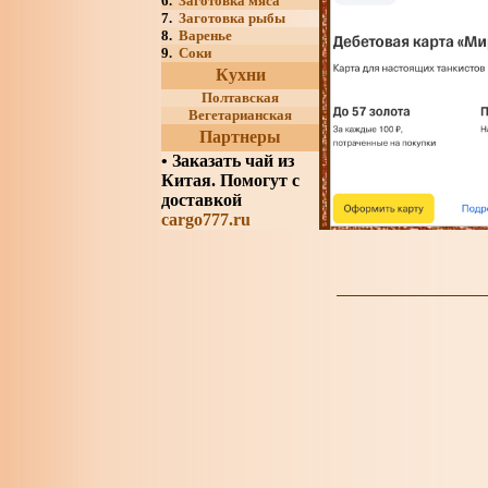
6.
Заготовка мяса
7.
Заготовка рыбы
8.
Варенье
9.
Соки
Кухни
Полтавская
Вегетарианская
Партнеры
•
Заказать чай из
Китая. Помогут с
доставкой
cargo777.ru