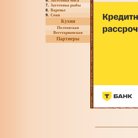
6.
Заготовка мяса
7.
Заготовка рыбы
8.
Варенье
9.
Соки
Кухни
Полтавская
Вегетарианская
Партнеры