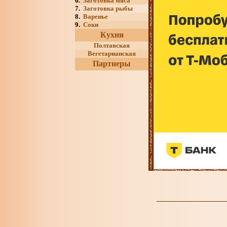
6.
Заготовка мяса
7.
Заготовка рыбы
8.
Варенье
9.
Соки
Кухни
Полтавская
Вегетарианская
Партнеры