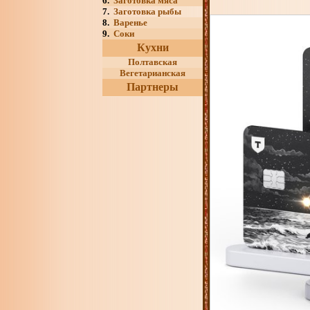
6.
Заготовка мяса
7.
Заготовка рыбы
8.
Варенье
9.
Соки
Кухни
Полтавская
Вегетарианская
Партнеры