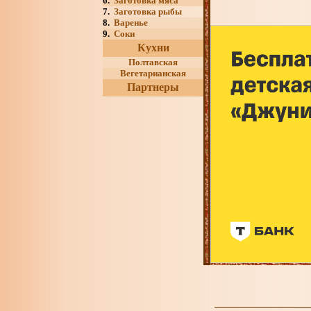
6.
Заготовка мяса
7.
Заготовка рыбы
8.
Варенье
9.
Соки
Кухни
Полтавская
Вегетарианская
Партнеры