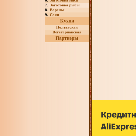
6.
Заготовка мяса
7.
Заготовка рыбы
8.
Варенье
9.
Соки
Кухни
Полтавская
Вегетарианская
Партнеры