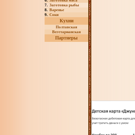
6.
Заготовка мяса
7.
Заготовка рыбы
8.
Варенье
9.
Соки
Кухни
Полтавская
Вегетарианская
Партнеры