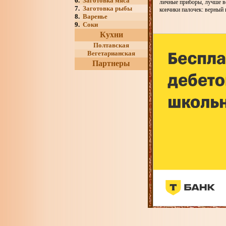
6.
Заготовка мяса
личные приборы, лучше вс
7.
Заготовка рыбы
кончики палочек: верный 
8.
Варенье
9.
Соки
Кухни
Полтавская
Вегетарианская
Партнеры