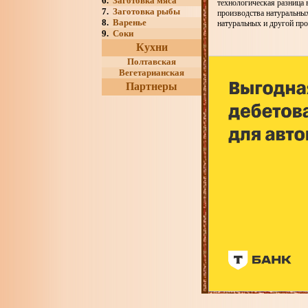
6.
Заготовка мяса
технологическая разница 
7.
Заготовка рыбы
производства натуральны
8.
Варенье
натуральных и другой про
9.
Соки
Кухни
Полтавская
Вегетарианская
Партнеры