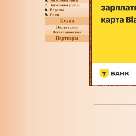
6.
Заготовка мяса
7.
Заготовка рыбы
8.
Варенье
9.
Соки
Кухни
Полтавская
Вегетарианская
Партнеры