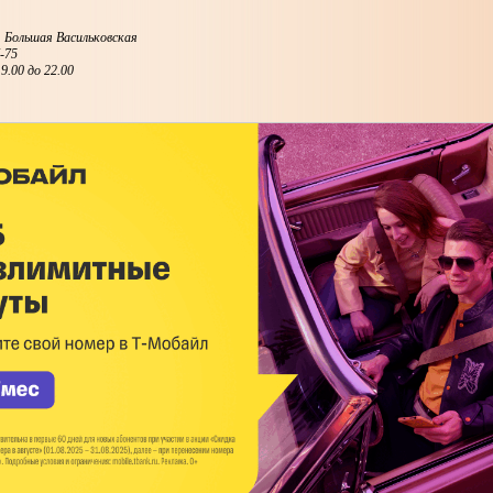
ул. Большая Васильковская
7-75
9.00 до 22.00