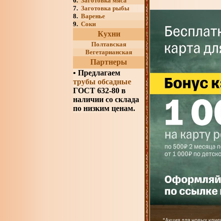
6.
Заготовка мяса
7.
Заготовка рыбы
8.
Варенье
9.
Соки
Кухни
Полтавская
Вегетарианская
Партнеры
•
Предлагаем
трубы обсадные
ГОСТ 632-80 в
наличии со склада
по низким ценам.