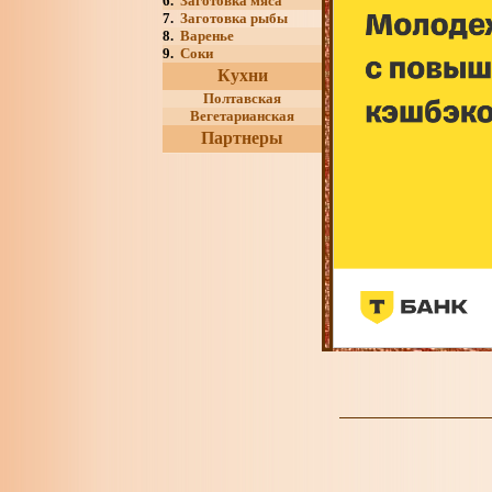
6.
Заготовка мяса
7.
Заготовка рыбы
8.
Варенье
9.
Соки
Кухни
Полтавская
Вегетарианская
Партнеры