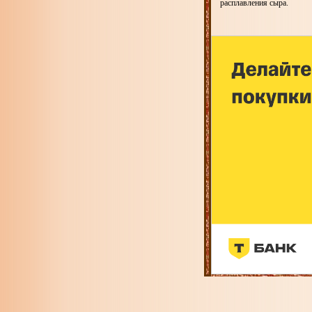
расплавления сыра.