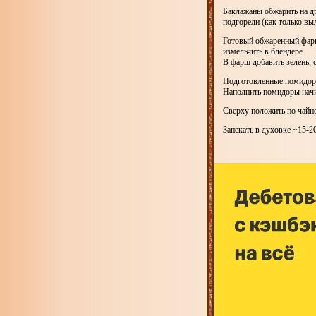
Баклажаны обжарить на др
подгорели (как только вы
Готовый обжаренный фарш
измельчить в блендере.
В фарш добавить зелень, 
Подготовленные помидоры
Наполнить помидоры нач
Сверху положить по чайно
Запекать в духовке ~15-2