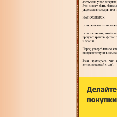
апельсины у вас аллергия
Это может быть банальн
укрепления сосудов, или
НАПОСЛЕДОК
В заключение — несколько
Если вы видите, что блюд
процессе трапезы фермент
и печени.
Перед употреблением спи
воспрепятствуют всасыва
Если чувствуете, что 
активированный уголь).