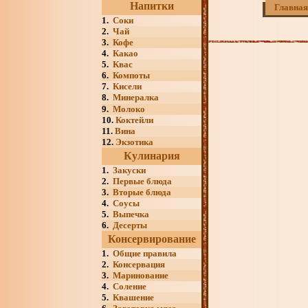
Напитки
Главная
1.
Соки
2.
Чай
3.
Кофе
4.
Какао
5.
Квас
6.
Компоты
7.
Кисели
8.
Минералка
9.
Молоко
10.
Коктейли
11.
Вина
12.
Экзотика
Кулинария
1.
Закуски
2.
Первые блюда
3.
Вторые блюда
4.
Соусы
5.
Выпечка
6.
Десерты
Консервирование
1.
Общие правила
2.
Консервация
3.
Маринование
4.
Соление
5.
Квашение